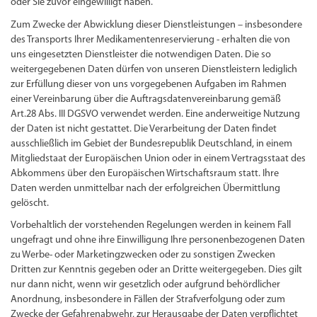
oder Sie zuvor eingewilligt haben.
Zum Zwecke der Abwicklung dieser Dienstleistungen – insbesondere
des Transports Ihrer Medikamentenreservierung - erhalten die von
uns eingesetzten Dienstleister die notwendigen Daten. Die so
weitergegebenen Daten dürfen von unseren Dienstleistern lediglich
zur Erfüllung dieser von uns vorgegebenen Aufgaben im Rahmen
einer Vereinbarung über die Auftragsdatenvereinbarung gemäß
Art.28 Abs. III DGSVO verwendet werden. Eine anderweitige Nutzung
der Daten ist nicht gestattet. Die Verarbeitung der Daten findet
ausschließlich im Gebiet der Bundesrepublik Deutschland, in einem
Mitgliedstaat der Europäischen Union oder in einem Vertragsstaat des
Abkommens über den Europäischen Wirtschaftsraum statt. Ihre
Daten werden unmittelbar nach der erfolgreichen Übermittlung
gelöscht.
Vorbehaltlich der vorstehenden Regelungen werden in keinem Fall
ungefragt und ohne ihre Einwilligung Ihre personenbezogenen Daten
zu Werbe- oder Marketingzwecken oder zu sonstigen Zwecken
Dritten zur Kenntnis gegeben oder an Dritte weitergegeben. Dies gilt
nur dann nicht, wenn wir gesetzlich oder aufgrund behördlicher
Anordnung, insbesondere in Fällen der Strafverfolgung oder zum
Zwecke der Gefahrenabwehr, zur Herausgabe der Daten verpflichtet