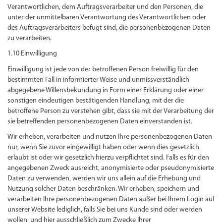
Verantwortlichen, dem Auftragsverarbeiter und den Personen, die
unter der unmittelbaren Verantwortung des Verantwortlichen oder
des Auftragsverarbeiters befugt sind, die personenbezogenen Daten
zu verarbeiten.
1.10 Einwilligung
Einwilligung ist jede von der betroffenen Person freiwillig für den
bestimmten Fall in informierter Weise und unmissverständlich
abgegebene Willensbekundung in Form einer Erklärung oder einer
sonstigen eindeutigen bestätigenden Handlung, mit der die
betroffene Person zu verstehen gibt, dass sie mit der Verarbeitung der
sie betreffenden personenbezogenen Daten einverstanden ist.
Wir erheben, verarbeiten und nutzen Ihre personenbezogenen Daten
nur, wenn Sie zuvor eingewilligt haben oder wenn dies gesetzlich
erlaubt ist oder wir gesetzlich hierzu verpflichtet sind. Falls es für den
angegebenen Zweck ausreicht, anonymisierte oder pseudonymisierte
Daten zu verwenden, werden wir uns allein auf die Erhebung und
Nutzung solcher Daten beschränken. Wir erheben, speichern und
verarbeiten Ihre personenbezogenen Daten außer bei Ihrem Login auf
unserer Website lediglich, falls Sie bei uns Kunde sind oder werden
wollen, und hier ausschließlich zum Zwecke Ihrer