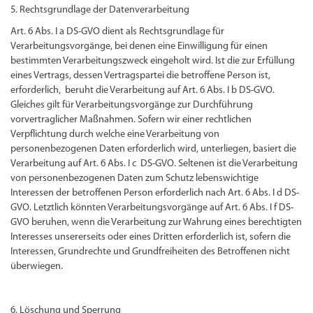
5. Rechtsgrundlage der Datenverarbeitung
Art. 6 Abs. I a DS-GVO dient als Rechtsgrundlage für
Verarbeitungsvorgänge, bei denen eine Einwilligung für einen
bestimmten Verarbeitungszweck eingeholt wird. Ist die zur Erfüllung
eines Vertrags, dessen Vertragspartei die betroffene Person ist,
erforderlich, beruht die Verarbeitung auf Art. 6 Abs. I b DS-GVO.
Gleiches gilt für Verarbeitungsvorgänge zur Durchführung
vorvertraglicher Maßnahmen. Sofern wir einer rechtlichen
Verpflichtung durch welche eine Verarbeitung von
personenbezogenen Daten erforderlich wird, unterliegen, basiert die
Verarbeitung auf Art. 6 Abs. I c DS-GVO. Seltenen ist die Verarbeitung
von personenbezogenen Daten zum Schutz lebenswichtige
Interessen der betroffenen Person erforderlich nach Art. 6 Abs. I d DS-
GVO. Letztlich könnten Verarbeitungsvorgänge auf Art. 6 Abs. I f DS-
GVO beruhen, wenn die Verarbeitung zur Wahrung eines berechtigten
Interesses unsererseits oder eines Dritten erforderlich ist, sofern die
Interessen, Grundrechte und Grundfreiheiten des Betroffenen nicht
überwiegen.
6. Löschung und Sperrung