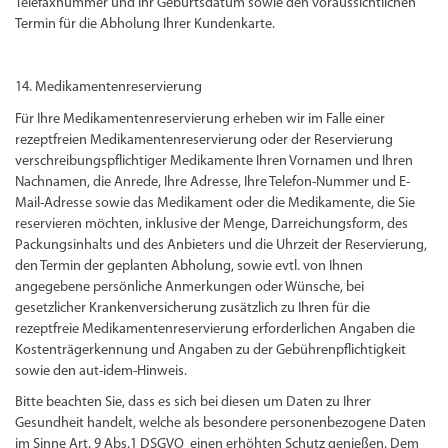
Telefaxnummer und Ihr Geburtsdatum sowie den voraussichtlichen
Termin für die Abholung Ihrer Kundenkarte.
14. Medikamentenreservierung
Für Ihre Medikamentenreservierung erheben wir im Falle einer
rezeptfreien Medikamentenreservierung oder der Reservierung
verschreibungspflichtiger Medikamente Ihren Vornamen und Ihren
Nachnamen, die Anrede, Ihre Adresse, Ihre Telefon-Nummer und E-
Mail-Adresse sowie das Medikament oder die Medikamente, die Sie
reservieren möchten, inklusive der Menge, Darreichungsform, des
Packungsinhalts und des Anbieters und die Uhrzeit der Reservierung,
den Termin der geplanten Abholung, sowie evtl. von Ihnen
angegebene persönliche Anmerkungen oder Wünsche, bei
gesetzlicher Krankenversicherung zusätzlich zu Ihren für die
rezeptfreie Medikamentenreservierung erforderlichen Angaben die
Kostenträgerkennung und Angaben zu der Gebührenpflichtigkeit
sowie den aut-idem-Hinweis.
Bitte beachten Sie, dass es sich bei diesen um Daten zu Ihrer
Gesundheit handelt, welche als besondere personenbezogene Daten
im Sinne Art. 9 Abs.1 DSGVO einen erhöhten Schutz genießen. Dem