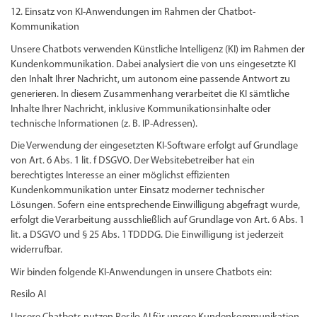
12. Einsatz von KI-Anwendungen im Rahmen der Chatbot-
Kommunikation
Unsere Chatbots verwenden Künstliche Intelligenz (KI) im Rahmen der
Kundenkommunikation. Dabei analysiert die von uns eingesetzte KI
den Inhalt Ihrer Nachricht, um autonom eine passende Antwort zu
generieren. In diesem Zusammenhang verarbeitet die KI sämtliche
Inhalte Ihrer Nachricht, inklusive Kommunikationsinhalte oder
technische Informationen (z. B. IP-Adressen).
Die Verwendung der eingesetzten KI-Software erfolgt auf Grundlage
von Art. 6 Abs. 1 lit. f DSGVO. Der Websitebetreiber hat ein
berechtigtes Interesse an einer möglichst effizienten
Kundenkommunikation unter Einsatz moderner technischer
Lösungen. Sofern eine entsprechende Einwilligung abgefragt wurde,
erfolgt die Verarbeitung ausschließlich auf Grundlage von Art. 6 Abs. 1
lit. a DSGVO und § 25 Abs. 1 TDDDG. Die Einwilligung ist jederzeit
widerrufbar.
Wir binden folgende KI-Anwendungen in unsere Chatbots ein:
Resilo AI