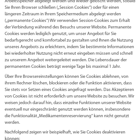
Arbeitsspeicher abgelegt werden und wieder gelöscht werden, sobald
Sie Ihren Browser schließen („Session Cookies“) oder für einen
längeren Zeitraum in Ihrem Speichermedium abgelegt werden
(„permanente Cookies“) Wir verwenden Session-Cookies zum Erhalt
der Verbindung während des Besuchs unserer Website. Permanente
Cookies werden lediglich genutzt, um unser Angebot für Sie
bedarfsgerecht und komfortabel zu gestalten und Ihnen die Nutzung
unseres Angebots zu erleichtern, indem Sie bestimmte Informationen
bei wiederholter Nutzung nicht erneut eingeben müssen und schnell
zu unserem Angebot weitergeleitet werden. Die Lebensdauer der
permanenten Cookies beträgt wenige Tage bis maximal 1 Jahr.
Über Ihre Browsereinstellungen können Sie Cookies ablehnen, von
ihrem Rechner löschen, blockieren oder die Funktion aktivieren, dass
Sie stets vor Setzen eines Cookies angefragt werden. Das Akzeptieren
von Cookies ist nicht erforderlich um unsere Website zu besuchen. Wir
weisen jedoch darauf hin, dass einzelne Funktionen unserer Website
eventuell nur eingeschränkt genutzt werden können, insbesondere
die Funktionalität „Medikamentenreservierung“ kann nicht genutzt
werden.
Nachfolgend zeigen wir beispielhaft, wie Sie Cookies deaktivieren
können: