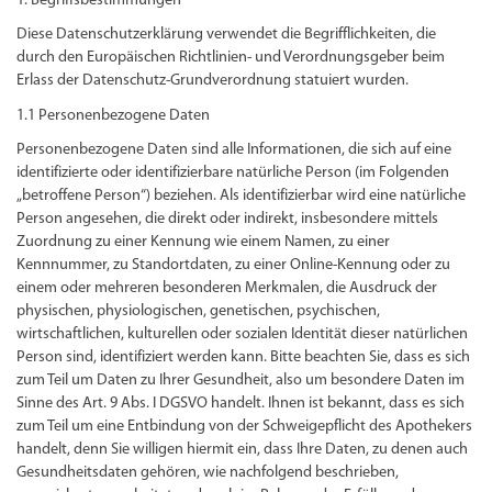
1. Begriffsbestimmungen
Diese Datenschutzerklärung verwendet die Begrifflichkeiten, die
durch den Europäischen Richtlinien- und Verordnungsgeber beim
Erlass der Datenschutz-Grundverordnung statuiert wurden.
1.1 Personenbezogene Daten
Personenbezogene Daten sind alle Informationen, die sich auf eine
identifizierte oder identifizierbare natürliche Person (im Folgenden
„betroffene Person“) beziehen. Als identifizierbar wird eine natürliche
Person angesehen, die direkt oder indirekt, insbesondere mittels
Zuordnung zu einer Kennung wie einem Namen, zu einer
Kennnummer, zu Standortdaten, zu einer Online-Kennung oder zu
einem oder mehreren besonderen Merkmalen, die Ausdruck der
physischen, physiologischen, genetischen, psychischen,
wirtschaftlichen, kulturellen oder sozialen Identität dieser natürlichen
Person sind, identifiziert werden kann. Bitte beachten Sie, dass es sich
zum Teil um Daten zu Ihrer Gesundheit, also um besondere Daten im
Sinne des Art. 9 Abs. I DGSVO handelt. Ihnen ist bekannt, dass es sich
zum Teil um eine Entbindung von der Schweigepflicht des Apothekers
handelt, denn Sie willigen hiermit ein, dass Ihre Daten, zu denen auch
Gesundheitsdaten gehören, wie nachfolgend beschrieben,