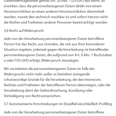
Datenübertragbarkeit gemäß Art. 20 Abs. 1 DS-GVO das Recht, zu
erwirken, dass die personenbezogenen Daten direkt von einem
Verantwortlichen an einen anderen Verantwortlichen übermittelt
werden, soweit dies technisch machbar ist und sofern hiervon nicht
die Rechte und Freiheiten anderer Personen beeinträchtigt werden.
3.6 Recht auf Widerspruch
Jede von der Verarbeitung personenbezogener Daten betroffene
Person hat das Recht, aus Gründen, die sich aus ihrer besonderen
Situation ergeben, jederzeit gegen die Verarbeitung sie betreffender
personenbezogener Daten, die aufgrund von Art. 6 Abs. 1 Buchstaben
e oder f DS-GVO erfolgt, Widerspruch einzulegen.
Wir verarbeiten die personenbezogenen Daten im Falle des
Widerspruchs nicht mehr außer es bestehen zwingende
schutzwürdige Gründe für die Verarbeitung, die den Interessen,
Rechten und Freiheiten der betroffenen Person überwiegen, oder die
Verarbeitung dient der Geltendmachung, Ausübung oder
Verteidigung von Rechtsansprüchen.
3.7 Automatisierte Entscheidungen im Einzelfall einschließlich Profiling
Jede von der Verarbeitung personenbezogener Daten betroffene