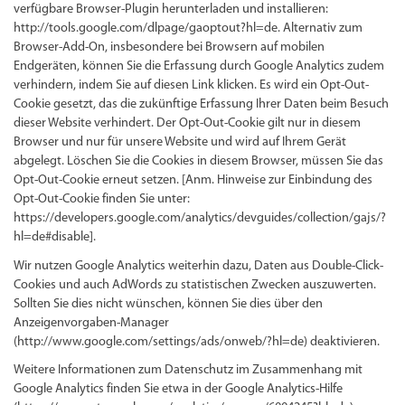
verfügbare Browser-Plugin herunterladen und installieren:
http://tools.google.com/dlpage/gaoptout?hl=de. Alternativ zum
Browser-Add-On, insbesondere bei Browsern auf mobilen
Endgeräten, können Sie die Erfassung durch Google Analytics zudem
verhindern, indem Sie auf diesen Link klicken. Es wird ein Opt-Out-
Cookie gesetzt, das die zukünftige Erfassung Ihrer Daten beim Besuch
dieser Website verhindert. Der Opt-Out-Cookie gilt nur in diesem
Browser und nur für unsere Website und wird auf Ihrem Gerät
abgelegt. Löschen Sie die Cookies in diesem Browser, müssen Sie das
Opt-Out-Cookie erneut setzen. [Anm. Hinweise zur Einbindung des
Opt-Out-Cookie finden Sie unter:
https://developers.google.com/analytics/devguides/collection/gajs/?
hl=de#disable].
Wir nutzen Google Analytics weiterhin dazu, Daten aus Double-Click-
Cookies und auch AdWords zu statistischen Zwecken auszuwerten.
Sollten Sie dies nicht wünschen, können Sie dies über den
Anzeigenvorgaben-Manager
(http://www.google.com/settings/ads/onweb/?hl=de) deaktivieren.
Weitere Informationen zum Datenschutz im Zusammenhang mit
Google Analytics finden Sie etwa in der Google Analytics-Hilfe