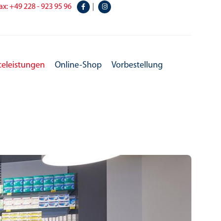
ax: +49 228 - 923 95 96
|
celeistungen
Online-Shop
Vorbestellung