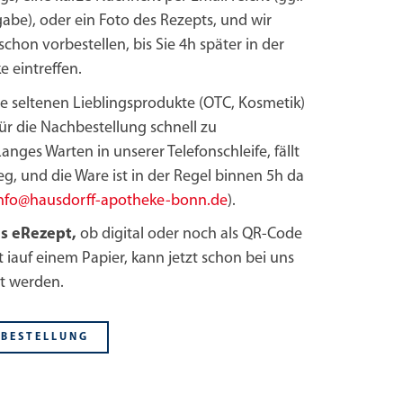
be), oder ein Foto des Rezepts, und wir
chon vorbestellen, bis Sie 4h später in der
 eintreffen.
e seltenen Lieblingsprodukte (OTC, Kosmetik)
für die Nachbestellung schnell zu
Langes Warten in unserer Telefonschleife, fällt
g, und die Ware ist in der Regel binnen 5h da
nfo@hausdorff-apotheke-bonn.de
).
s eRezept,
ob digital oder noch als QR-Code
 iauf einem Papier, kann jetzt schon bei uns
st werden.
BESTELLUNG