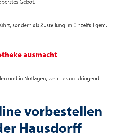
oberstes Gebot.
ührt, sondern als Zustellung im Einzelfall gem.
potheke ausmacht
unden und in Notlagen, wenn es um dringend
ine vorbestellen
der Hausdorff