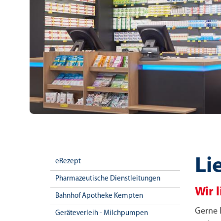
Li
eRezept
Pharmazeutische Dienstleitungen
Wir 
Bahnhof Apotheke Kempten
Gerne l
Geräteverleih - Milchpumpen