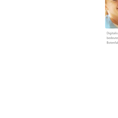
Digitali
bedeutet
Botenfa