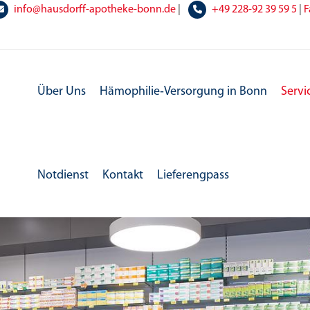
info@hausdorff-apotheke-bonn.de
|
+49
228-92 39 59 5
|
F
Über Uns
Hämophilie‑Versorgung in Bonn
Servi
Notdienst
Kontakt
Lieferengpass