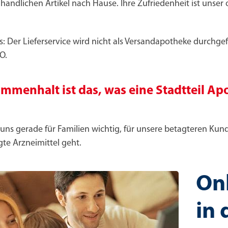
andlichen Artikel nach Hause. Ihre Zufriedenheit ist unser 
: Der Lieferservice wird nicht als Versandapotheke durchgef
O.
mmenhalt ist das, was eine Stadtteil A
t uns gerade für Familien wichtig, für unsere betagteren K
te Arzneimittel geht.
Onl
in 