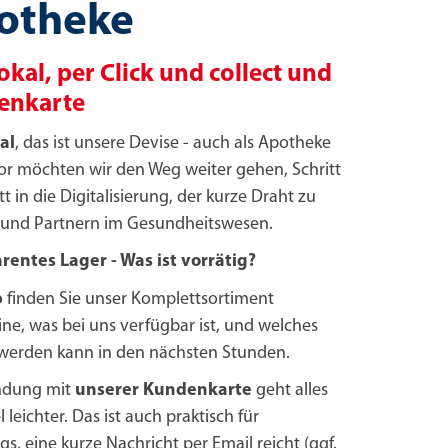
otheke
okal, per Click und collect und
enkarte
al
, das ist unsere Devise - auch als Apotheke
or möchten wir den Weg weiter gehen, Schritt
itt in die Digitalisierung, der kurze Draht zu
und Partnern im Gesundheitswesen.
rentes Lager - Was ist vorrätig?
p
finden Sie unser Komplettsortiment
ine, was bei uns verfügbar ist, und welches
t werden kann in den nächsten Stunden.
indung mit
unserer Kundenkarte
geht alles
 leichter.
Das ist
auch praktisch für
s, eine kurze Nachricht per Email reicht (ggf.