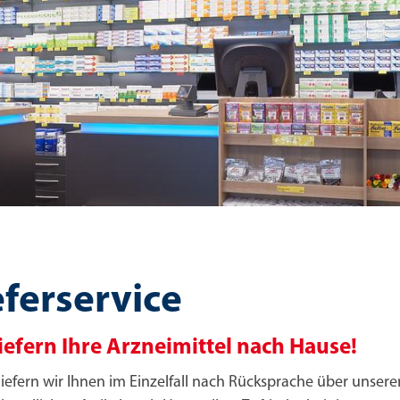
eferservice
liefern Ihre Arzneimittel nach Hause!
iefern wir Ihnen im Einzelfall nach Rücksprache über unsere