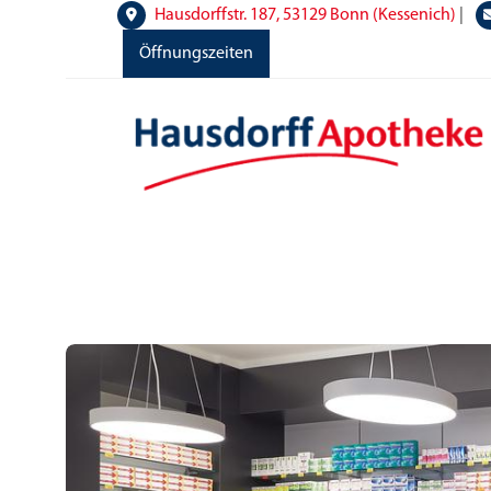
Hausdorffstr. 187, 53129 Bonn (Kessenich)
|
Öffnungszeiten