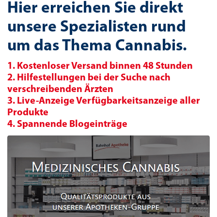
Hier erreichen Sie direkt
unsere Spezialisten rund
um das Thema Cannabis.
1. Kostenloser Versand binnen 48 Stunden
2. Hilfestellungen bei der Suche nach
verschreibenden Ärzten
3. Live-Anzeige Verfügbarkeitsanzeige aller
Produkte
4. Spannende Blogeinträge