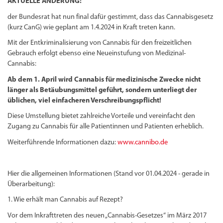
AKTUELLE ÄNDERUNG:
der Bundesrat hat nun final dafür gestimmt, dass das Cannabisgesetz
(kurz CanG) wie geplant am 1.4.2024 in Kraft treten kann.
Mit der Entkriminalisierung von Cannabis für den freizeitlichen
Gebrauch erfolgt ebenso eine Neueinstufung von Medizinal-
Cannabis:
Ab dem 1. April wird Cannabis für medizinische Zwecke nicht
länger als Betäubungsmittel geführt, sondern unterliegt der
üblichen, viel einfacheren Verschreibungspflicht!
Diese Umstellung bietet zahlreiche Vorteile und vereinfacht den
Zugang zu Cannabis für alle Patientinnen und Patienten erheblich.
Weiterführende Informationen dazu:
www.cannibo.de
Hier die allgemeinen Informationen (Stand vor 01.04.2024 - gerade in
Überarbeitung):
1. Wie erhält man Cannabis auf Rezept?
Vor dem Inkrafttreten des neuen „Cannabis-Gesetzes“ im März 2017