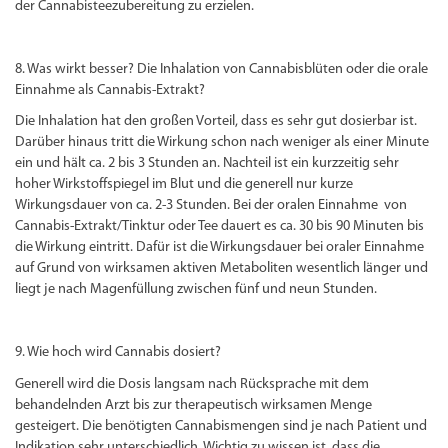
der Cannabisteezubereitung zu erzielen.
8. Was wirkt besser? Die Inhalation von Cannabisblüten oder die orale
Einnahme als Cannabis-Extrakt?
Die Inhalation hat den großen Vorteil, dass es sehr gut dosierbar ist.
Darüber hinaus tritt die Wirkung schon nach weniger als einer Minute
ein und hält ca. 2 bis 3 Stunden an. Nachteil ist ein kurzzeitig sehr
hoher Wirkstoffspiegel im Blut und die generell nur kurze
Wirkungsdauer von ca. 2-3 Stunden. Bei der oralen Einnahme von
Cannabis-Extrakt/Tinktur oder Tee dauert es ca. 30 bis 90 Minuten bis
die Wirkung eintritt. Dafür ist die Wirkungsdauer bei oraler Einnahme
auf Grund von wirksamen aktiven Metaboliten wesentlich länger und
liegt je nach Magenfüllung zwischen fünf und neun Stunden.
9. Wie hoch wird Cannabis dosiert?
Generell wird die Dosis langsam nach Rücksprache mit dem
behandelnden Arzt bis zur therapeutisch wirksamen Menge
gesteigert. Die benötigten Cannabismengen sind je nach Patient und
Indikation sehr unterschiedlich. Wichtig zu wissen ist, dass die