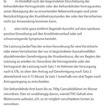
b) im Einzelfall nach der begründeten Einschätzung der
behandelnden Vertragsärztin oder des behandelnden Vertragsarztes
unter Abwägung der zu erwartenden Nebenwirkungen und unter
Berücksichtigung des Krankheitszustandes der oder des Versicherten
nicht zur Anwendung kommen kann,
2. eine nicht ganz entfernt liegende Aussicht auf eine spürbare
positive Einwirkung auf den Krankheitsverlauf oder auf
schwerwiegende Symptome besteht.
Die Leistung bedarf bei der ersten Verordnung für eine Versicherte
oder einen Versicherten der nur in begründeten Ausnahmefällen
abzulehnenden Genehmigung der Krankenkasse, die vor Beginn der
Leistung zu erteilen ist. Verordnet die Vertragsärztin oder der
Vertragsarzt die Leistung nach Satz 1 im Rahmen der Versorgung
nach § 37b, ist über den Antrag auf Genehmigung nach Satz 2
abweichend von § 13 Absatz 3a Satz 1 innerhalb von drei Tagen nach
Antragseingang zu entscheiden.
Der behandelnde Arzt kann bis zu 100g Cannabisblüten im Monat
verordnen. Dies ist unabhängig davon, wieviel THC-Gehalt eine
Blütensorte aufweist, d.h. es ist möglich verschiedene Sorten zu
verordnen.