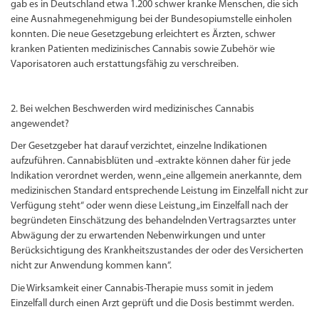
gab es in Deutschland etwa 1.200 schwer kranke Menschen, die sich
eine Ausnahmegenehmigung bei der Bundesopiumstelle einholen
konnten. Die neue Gesetzgebung erleichtert es Ärzten, schwer
kranken Patienten medizinisches Cannabis sowie Zubehör wie
Vaporisatoren auch erstattungsfähig zu verschreiben.
2. Bei welchen Beschwerden wird medizinisches Cannabis
angewendet?
Der Gesetzgeber hat darauf verzichtet, einzelne Indikationen
aufzuführen. Cannabisblüten und -extrakte können daher für jede
Indikation verordnet werden, wenn „eine allgemein anerkannte, dem
medizinischen Standard entsprechende Leistung im Einzelfall nicht zur
Verfügung steht“ oder wenn diese Leistung „im Einzelfall nach der
begründeten Einschätzung des behandelnden Vertragsarztes unter
Abwägung der zu erwartenden Nebenwirkungen und unter
Berücksichtigung des Krankheitszustandes der oder des Versicherten
nicht zur Anwendung kommen kann“.
Die Wirksamkeit einer Cannabis-Therapie muss somit in jedem
Einzelfall durch einen Arzt geprüft und die Dosis bestimmt werden.