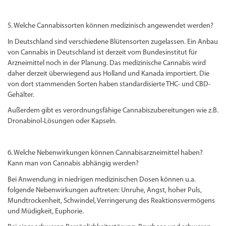
5. Welche Cannabissorten können medizinisch angewendet werden?
In Deutschland sind verschiedene Blütensorten zugelassen. Ein Anbau
von Cannabis in Deutschland ist derzeit vom Bundesinstitut für
Arzneimittel noch in der Planung. Das medizinische Cannabis wird
daher derzeit überwiegend aus Holland und Kanada importiert. Die
von dort stammenden Sorten haben standardisierte THC- und CBD-
Gehälter.
Außerdem gibt es verordnungsfähige Cannabiszubereitungen wie z.B.
Dronabinol-Lösungen oder Kapseln.
6. Welche Nebenwirkungen können Cannabisarzneimittel haben?
Kann man von Cannabis abhängig werden?
Bei Anwendung in niedrigen medizinischen Dosen können u.a.
folgende Nebenwirkungen auftreten: Unruhe, Angst, hoher Puls,
Mundtrockenheit, Schwindel, Verringerung des Reaktionsvermögens
und Müdigkeit, Euphorie.