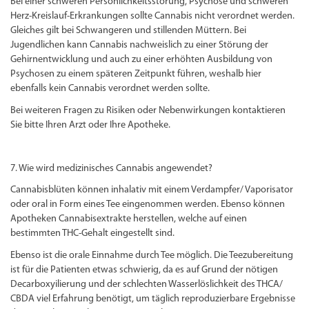
Bei einer schweren Persönlichkeitsstörung, Psychose und schweren
Herz-Kreislauf-Erkrankungen sollte Cannabis nicht verordnet werden.
Gleiches gilt bei Schwangeren und stillenden Müttern. Bei
Jugendlichen kann Cannabis nachweislich zu einer Störung der
Gehirnentwicklung und auch zu einer erhöhten Ausbildung von
Psychosen zu einem späteren Zeitpunkt führen, weshalb hier
ebenfalls kein Cannabis verordnet werden sollte.
Bei weiteren Fragen zu Risiken oder Nebenwirkungen kontaktieren
Sie bitte Ihren Arzt oder Ihre Apotheke.
7. Wie wird medizinisches Cannabis angewendet?
Cannabisblüten können inhalativ mit einem Verdampfer/ Vaporisator
oder oral in Form eines Tee eingenommen werden. Ebenso können
Apotheken Cannabisextrakte herstellen, welche auf einen
bestimmten THC-Gehalt eingestellt sind.
Ebenso ist die orale Einnahme durch Tee möglich. Die Teezubereitung
ist für die Patienten etwas schwierig, da es auf Grund der nötigen
Decarboxyilierung und der schlechten Wasserlöslichkeit des THCA/
CBDA viel Erfahrung benötigt, um täglich reproduzierbare Ergebnisse