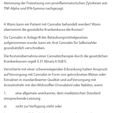
Hemmung der Freisetzung von proinflammatorischen Zytokinen wie
TNF-Alpha und IFN-Gamma nachgesagt.
4. Wann kann ein Patient mit Cannabis behandelt werden? Wann
übernimmt die gesetzliche Krankenkasse die Kosten?
Da Cannabis in Anlage III des Betäubungsmittelgesetzes
aufgenommen wurde, kann ein Arzt Cannabis für Selbstzahler
grundsätzlich verschreiben.
Die Kostenübernahme einer Cannabistherapie durch die gesetzlichen
Krankenkassen regelt § 31 Absatz 6 SGB V.
Versicherte mit einer schwerwiegenden Erkrankung haben Anspruch
auf Versorgung mit Cannabis in Form von getrockneten Blüten oder
Extrakten in standardisierter Qualität und auf Versorgung mit
Arzneimitteln mit den Wirkstoffen Dronabinol oder Nabilon, wenn
1. eine allgemein anerkannte, dem medizinischen Standard
entsprechende Leistung
a) nicht zur Verfügung steht oder