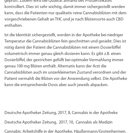
geprüft. Zudem wird die Qualität anhand des Prüfzertifikates
kontrolliert. Dies ist sehr wichtig, damit immer sichergestellt werden
kann, dass die Patienten nur qualitativ reine Cannabisblüten mit dem
vorgeschriebenen Gehalt an THC und je nach Blütensorte auch CBD
enthalten.
Ist die Identität sichergestellt, werden in der Apotheke bei niedriger
Temperatur die Cannabisblüten fein geschnitten und gesiebt. Dies ist
nötig damit der Patient die Cannabisblüten mit einem Dosierlöffel
volumetrisch immer genau gleich dosieren kann. Es gibt z.B. einen
Dosierlöffel, der gestrichen gefüllt bei optimaler Vermahlung immer
genau 100 mg Blüten enthält. Alternativ kann der Arzt die
Cannabisblüten auch im unzerkleinerten Zustand verordnen und der
Patient vermahlt die Blüten vor der Anwendung selbst. Die Apotheke
kann die entsprechende Dosis aber auch jeweils abpacken.
Deutsche Apotheker Zeitung, 2017, 8, Cannabis in der Apotheke
Deutsche Apotheker Zeitung, 2017, 10, Cannabis als Medizin
Cannabis: Arbeitshilfe in der Apotheke, Häußermann/Grotenhermen,