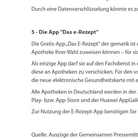
Durch eine Datenverschlüsselung könnte es z
5 - Die App "Das e-Rezept"
Die Gratis-App „Das E-Rezept“ der gematik is
Apotheke Ihrer Wahl zuweisen können – für sich
Als einzige App darf sie auf den Fachdienst 
diese an Apotheken zu verschicken. Für den 
die neue elektronische Gesundheitskarte mit e
Alle Apotheken in Deutschland werden in der 
Play- bzw. App-Store und der Huawei AppGaller
Zur Nutzung der E-Rezept-App benötigen Sie e
Quelle: Auszüge der Gemeinsamen Pressemitte