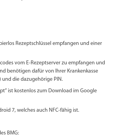
apierlos Rezeptschlüssel empfangen und einer
zeptcodes vom E-Rezeptserver zu empfangen und
nd benötigen dafür von Ihrer Krankenkasse
C) und die dazugehörige PIN.
ept“ ist kostenlos zum Download im Google
oid 7, welches auch NFC-fähig ist.
des BMG: