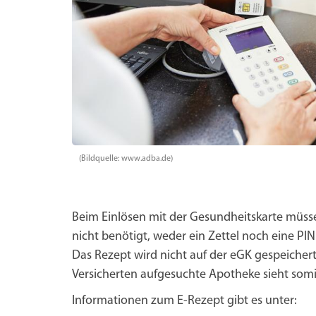
(Bildquelle: www.adba.de)
Beim Einlösen mit der Gesundheitskarte müssen
nicht benötigt, weder ein Zettel noch eine P
Das Rezept wird nicht auf der eGK gespeichert
Versicherten aufgesuchte Apotheke sieht somit
Informationen zum E-Rezept gibt es unter: