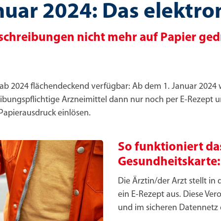
nuar 2024: Das elektro
rschreibungen nicht mehr auf Papier ged
n ab 2024 flächendeckend verfügbar: Ab dem 1. Januar 2024 w
eibungspflichtige Arzneimittel dann nur noch per E-Rezept u
Papierausdruck einlösen.
So funktioniert da
Gesundheitskarte:
Die Ärztin/der Arzt stellt i
ein E-Rezept aus. Diese V
und im sicheren Datennetz 