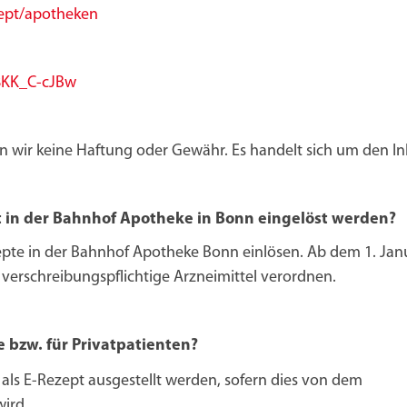
ept/apotheken
8KK_C-cJBw
n wir keine Haftung oder Gewähr. Es handelt sich um den Inh
t in der Bahnhof Apotheke in Bonn eingelöst werden?
epte in der Bahnhof Apotheke Bonn einlösen. Ab dem 1. Jan
e verschreibungspflichtige Arzneimittel verordnen.
e bzw. für Privatpatienten?
als E-Rezept ausgestellt werden, sofern dies von dem
wird.