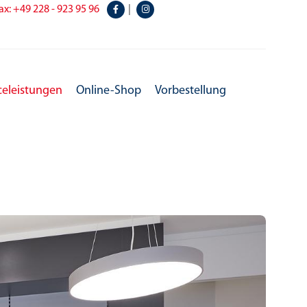
ax: +49 228 - 923 95 96
|
celeistungen
Online-Shop
Vorbestellung