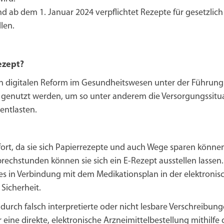
d ab dem 1. Januar 2024 verpflichtet Rezepte für gesetzlich
len.
ezept?
eren digitalen Reform im Gesundheitswesen unter der Führun
ker genutzt werden, um so unter anderem die Versorgungssitu
entlasten.
ort, da sie sich Papierrezepte und auch Wege sparen können.
rechstunden können sie sich ein E-Rezept ausstellen lassen
n Verbindung mit dem Medikationsplan in der elektronisch
Sicherheit.
urch falsch interpretierte oder nicht lesbare Verschreibun
eine direkte, elektronische Arzneimittelbestellung mithilfe