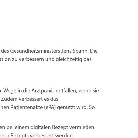
g des Gesundheitsministers Jens Spahn. Die
ation zu verbessern und gleichzeitig das
 Wege in die Arztpraxis entfallen, wenn sie
. Zudem verbessert es das
en Patientenakte (ePA) genutzt wird. So
gen bei einem digitalen Rezept vermieden
 des eRezepts verbessert werden.