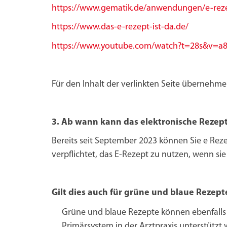
https://www.gematik.de/anwendungen/e-rez
https://www.das-e-rezept-ist-da.de/
https://www.youtube.com/watch?t=28s&v=a
Für den Inhalt der verlinkten Seite übernehme
3. Ab wann kann das elektronische Rezep
Bereits seit September 2023 können Sie e Rez
verpflichtet, das E-Rezept zu nutzen, wenn si
Gilt dies auch für grüne und blaue Rezept
Grüne und blaue Rezepte können ebenfalls 
Primärsystem in der Arztpraxis unterstützt 