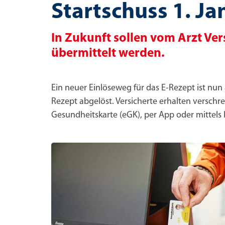
Startschuss 1. Ja
In Zukunft sollen vom Arzt Ve
übermittelt werden.
Ein neuer Einlöseweg für das E-Rezept ist nu
Rezept abgelöst. Versicherte erhalten verschr
Gesundheitskarte (eGK), per App oder mittels 