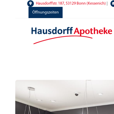
Hausdorffstr. 187, 53129 Bonn (Kessenich)
|
Öffnungszeiten