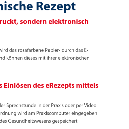
nische Rezept
ruckt, sondern elektronisch
ird das rosafarbene Papier- durch das E-
nd können dieses mit ihrer elektronischen
s Einlösen des eRezepts mittels
n der Sprechstunde in der Praxis oder per Video
erordnung wird am Praxiscomputer eingegeben
des Gesundheitswesens gespeichert.