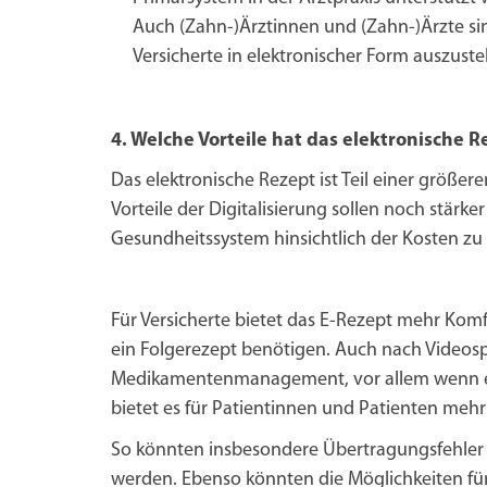
Auch
(Zahn-)Ärztinnen und (Zahn-)Ärzte sin
Versicherte in elektronischer Form auszustel
4. Welche Vorteile hat das elektronische R
Das elektronische Rezept ist Teil einer größ
Vorteile der Digitalisierung sollen noch stär
Gesundheitssystem hinsichtlich der Kosten zu 
Für Versicherte bietet das E-Rezept mehr Komf
ein Folgerezept benötigen. Auch nach Videosp
Medikamentenmanagement, vor allem wenn es i
bietet es für Patientinnen und Patienten mehr 
So könnten insbesondere Übertragungsfehler d
werden. Ebenso könnten die Möglichkeiten für 