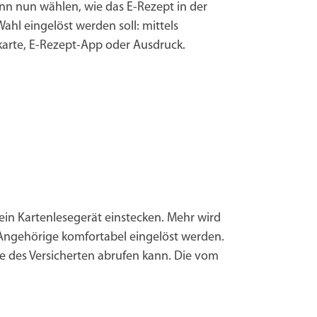
ann nun wählen, wie das E-Rezept in der
ahl eingelöst werden soll: mittels
karte, E-Rezept-App oder Ausdruck.
ein Kartenlesegerät einstecken. Mehr wird
 Angehörige komfortabel eingelöst werden.
te des Versicherten abrufen kann. Die vom