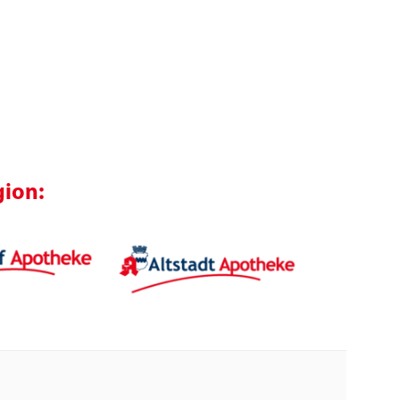
gion: