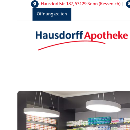
Hausdorffstr. 187, 53129 Bonn (Kessenich)
|
Öffnungszeiten