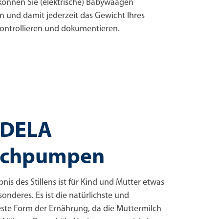
können Sie (elektrische) Babywaagen
n und damit jederzeit das Gewicht Ihres
kontrollieren und dokumentieren.
DELA
lchpumpen
bnis des Stillens ist für Kind und Mutter etwas
onderes. Es ist die natürlichste und
ste Form der Ernährung, da die Muttermilch