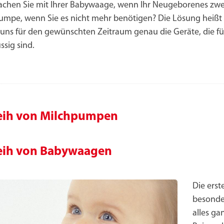
chen Sie mit Ihrer Babywaage, wenn Ihr Neugeborenes zwei 
umpe, wenn Sie es nicht mehr benötigen? Die Lösung heißt 
 uns für den gewünschten Zeitraum genau die Geräte, die fü
ssig sind.
eih von Milchpumpen
eih von Babywaagen
Die ers
besonder
alles ga