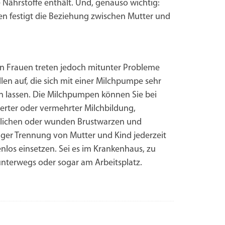
 Nährstoffe enthält. Und, genauso wichtig:
len festigt die Beziehung zwischen Mutter und
en Frauen treten jedoch mitunter Probleme
llen auf, die sich mit einer Milchpumpe sehr
n lassen. Die Milchpumpen können Sie bei
erter oder vermehrter Milchbildung,
lichen oder wunden Brustwarzen und
tiger Trennung von Mutter und Kind jederzeit
los einsetzen. Sei es im Krankenhaus, zu
unterwegs oder sogar am Arbeitsplatz.