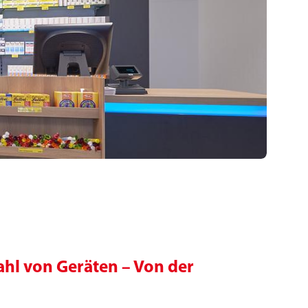
ahl von Geräten – Von der