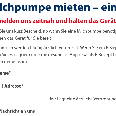
lchpumpe mieten – ein
melden uns zeitnah und halten das Gerät 
Sie uns kurz Bescheid, ab wann Sie eine Milchpumpe benötig
en das Gerät für Sie bereit.
umpen werden häufig ärztlich verordnet. Wenn Sie ein Rezep
 Sie es bequem über die gesund.de App bzw. als E-Rezept bei 
rn gemeinsam.
Name
*
il-Adresse
*
Mir liegt eine ärztliche Verordnun
 Nachricht an uns