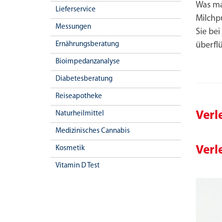
Was ma
Lieferservice
Milchp
Messungen
Sie bei
Ernährungsberatung
überflü
Bioimpedanzanalyse
Diabetesberatung
Reiseapotheke
Verl
Naturheilmittel
Medizinisches Cannabis
Verl
Kosmetik
Vitamin D Test