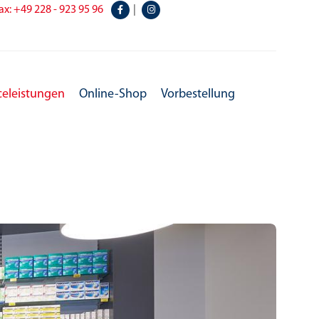
ax: +49 228 - 923 95 96
|
celeistungen
Online-Shop
Vorbestellung