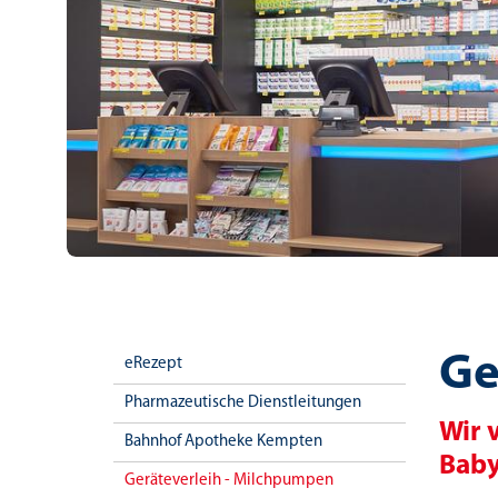
Ge
eRezept
Pharmazeutische Dienstleitungen
Wir 
Bahnhof Apotheke Kempten
Baby
Geräteverleih - Milchpumpen